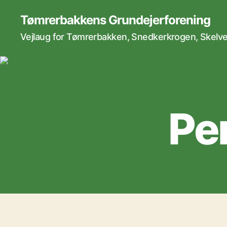
Tømrerbakkens Grundejerforening
Vejlaug for Tømrerbakken, Snedkerkrogen, Skelvej
Pe