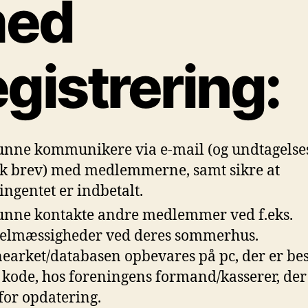
ed
egistrering:
unne kommunikere via e-mail (og undtagelse
sk brev) med medlemmerne, samt sikre at
ingentet er indbetalt.
unne kontakte andre medlemmer ved f.eks.
elmæssigheder ved deres sommerhus.
earket/databasen opbevares på pc, der er bes
kode, hos foreningens formand/kasserer, der
 for opdatering.