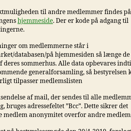
tmuligheden til andre medlemmer findes på
ingens
hjemmeside
. Der er kode på adgang til
ingerne.
ninger om medlemmerne står i
rket/databasen/på hjemmesiden så længe de
af deres sommerhus. Alle data opbevares indti
ommende generalforsamling, så bestyrelsen 
rligt tilpasser medlemslisten
sendelse af mail, der sendes til alle medlem
g, bruges adressefeltet ”Bcc”. Dette sikrer det
te medlem anonymitet overfor andre medlem