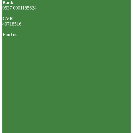
Bank
0537 0001185624
CVR
40718516
Find os