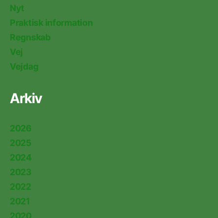
Nyt
Praktisk information
Regnskab
Vej
Vejdag
Arkiv
2026
2025
2024
2023
2022
2021
2020