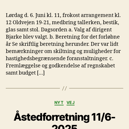
Lørdag d. 6. Juni kl. 11, frokost arrangement kl.
12 Oldvejen 19-21, medbring tallerken, bestik,
glas samt stol. Dagsorden a. Valg af dirigent
Bjarke blev valgt. b. Beretning for det forløbne
år Se skriftlig beretning herunder. Der var lidt
bemærkninger om skiltning og muligheder for
hastighedsbegrænsende foranstaltninger. c.
Fremlæggelse og godkendelse af regnskabet
samt budget […]
Kategorier
NYT
VEJ
Åstedforretning 11/6-
2025