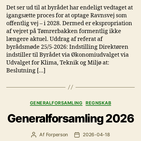
Det ser ud til at byrådet har endeligt vedtaget at
igangsætte proces for at optage Ravnsvej som
offentlig vej – i 2028. Dermed er ekspropriation
af vejret på Tømrerbakken formentlig ikke
længere aktuel. Uddrag af referat af
byrådsmøde 25/5-2026: Indstilling Direktøren
indstiller til Byrådet via Økonomiudvalget via
Udvalget for Klima, Teknik og Miljø at:
Beslutning […]
Kategorier
GENERALFORSAMLING
REGNSKAB
Generalforsamling 2026
Af
Forperson
2026-04-18
Indlægsforfatter
Indlægsdato