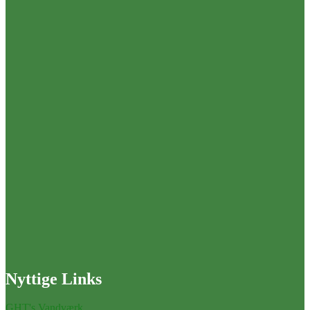
Nyttige Links
GHT's Vandværk