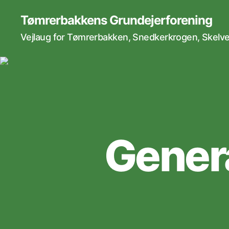
Tømrerbakkens Grundejerforening
Vejlaug for Tømrerbakken, Snedkerkrogen, Skelvej
Gener