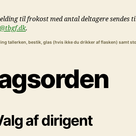
elding til frokost med antal deltagere sendes ti
@tbgf.dk
.
ng tallerken, bestik, glas (hvis ikke du drikker af flasken) samt sto
agsorden
Valg af dirigent