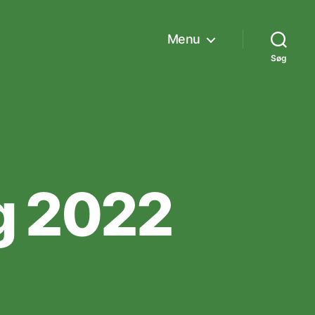
Menu
Søg
g 2022