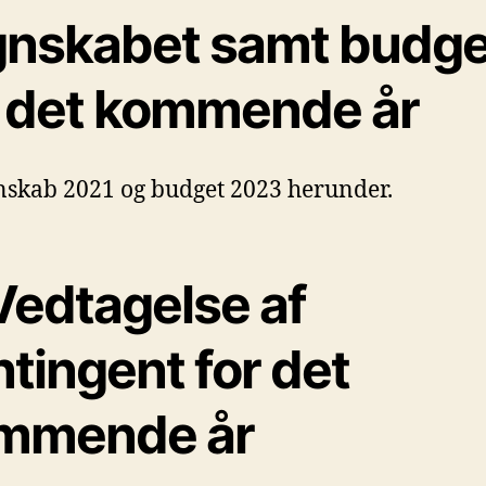
gnskabet samt budge
r det kommende år
nskab 2021 og budget 2023 herunder.
Vedtagelse af
tingent for det
mmende år