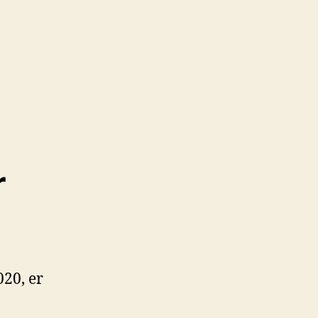
r
20, er