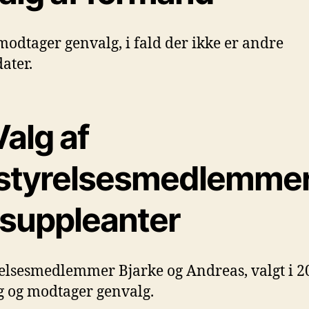
modtager genvalg, i fald der ikke er andre
ater.
Valg af
styrelsesmedlemme
 suppleanter
elsesmedlemmer Bjarke og Andreas, valgt i 20
g og modtager genvalg.