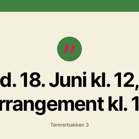
. 18. Juni kl. 12
rrangement kl. 
Tømrerbakken 3