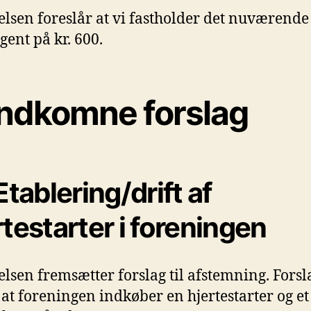
elsen foreslår at vi fastholder det nuværende
gent på kr. 600.
 Indkomne forslag
Etablering/drift af
rtestarter i foreningen
elsen fremsætter forslag til afstemning. Forsl
 at foreningen indkøber en hjertestarter og et