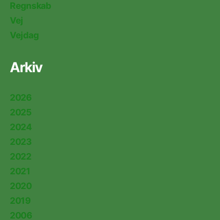
Regnskab
Vej
Vejdag
Arkiv
2026
2025
2024
2023
2022
2021
2020
2019
2006