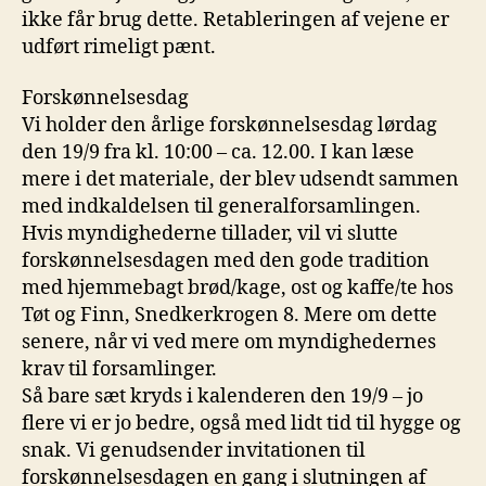
ikke får brug dette. Retableringen af vejene er
udført rimeligt pænt.
Forskønnelsesdag
Vi holder den årlige forskønnelsesdag lørdag
den 19/9 fra kl. 10:00 – ca. 12.00. I kan læse
mere i det materiale, der blev udsendt sammen
med indkaldelsen til generalforsamlingen.
Hvis myndighederne tillader, vil vi slutte
forskønnelsesdagen med den gode tradition
med hjemmebagt brød/kage, ost og kaffe/te hos
Tøt og Finn, Snedkerkrogen 8. Mere om dette
senere, når vi ved mere om myndighedernes
krav til forsamlinger.
Så bare sæt kryds i kalenderen den 19/9 – jo
flere vi er jo bedre, også med lidt tid til hygge og
snak. Vi genudsender invitationen til
forskønnelsesdagen en gang i slutningen af