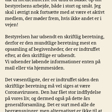
bestyrelsens arbejde, både i stort og småt. Jeg
skal i øvrigt nok fortsætte med at være et aktivt
medlem, der møder frem, hvis ikke andet er i
vejen!
Bestyrelsen har udsendt en skriftlig beretning,
derfor er den mundtlige beretning mest en
opsamling af begivenheder, der er indtruffet
efter, at den skriftlige er udsendt.
Vi udsender løbende informationer enten på
mail eller via hjemmesiden.
Det væsentligste, der er indtruffet siden den
skriftlige beretning må vel siges at være
Coronavirussen. Den har fået stor indflydelse
på vores liv, og dermed også på dette års
generalforsamling. Det er surt med alle de
begrænsninger, men alternativet er ikke til at