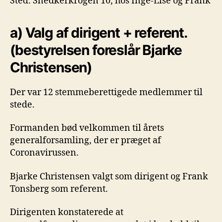
Sted: Snedkerkrogen 10, hos Inge-Lise og Frank
a) Valg af dirigent + referent.
(bestyrelsen foreslår Bjarke
Christensen)
Der var 12 stemmeberettigede medlemmer til
stede.
Formanden bød velkommen til årets
generalforsamling, der er præget af
Coronavirussen.
Bjarke Christensen valgt som dirigent og Frank
Tonsberg som referent.
Dirigenten konstaterede at