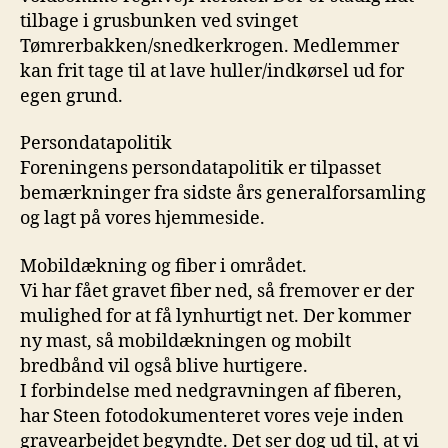
tilbage i grusbunken ved svinget
Tømrerbakken/snedkerkrogen. Medlemmer
kan frit tage til at lave huller/indkørsel ud for
egen grund.
Persondatapolitik
Foreningens persondatapolitik er tilpasset
bemærkninger fra sidste års generalforsamling
og lagt på vores hjemmeside.
Mobildækning og fiber i området.
Vi har fået gravet fiber ned, så fremover er der
mulighed for at få lynhurtigt net. Der kommer
ny mast, så mobildækningen og mobilt
bredbånd vil også blive hurtigere.
I forbindelse med nedgravningen af fiberen,
har Steen fotodokumenteret vores veje inden
gravearbejdet begyndte. Det ser dog ud til, at vi