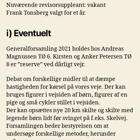
Nuværende revisorsuppleant: vakant
Frank Tonsberg valgt for et år.
i) Eventuelt
Generalforsamling 2021 holdes hos Andreas
Magnussen TØ 6. Kirsten og Anker Petersen TØ
8 er ”reserve” ved dårligt vejr.
Debat om forskellige midler til at dæmpe
hastigheden for kørsel på vores veje. Der kan
bruges figurer i vejsiden af børn, figurer af en
pige og små cykler stillet i vejsiden.
Der kan opsættes nye 20 km skilte og skilte med
legende børn lidt før svinget på f.eks. Skelvej.
Forsamlingen beder bestyrelsen om at
undersøge forskellige metoder, herunder