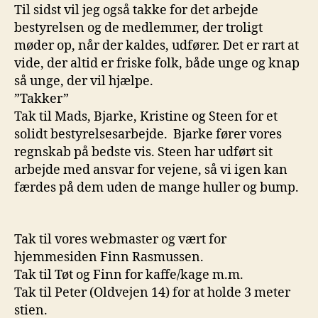
Til sidst vil jeg også takke for det arbejde
bestyrelsen og de medlemmer, der troligt
møder op, når der kaldes, udfører. Det er rart at
vide, der altid er friske folk, både unge og knap
så unge, der vil hjælpe.
”Takker”
Tak til Mads, Bjarke, Kristine og Steen for et
solidt bestyrelsesarbejde. Bjarke fører vores
regnskab på bedste vis. Steen har udført sit
arbejde med ansvar for vejene, så vi igen kan
færdes på dem uden de mange huller og bump.
Tak til vores webmaster og vært for
hjemmesiden Finn Rasmussen.
Tak til Tøt og Finn for kaffe/kage m.m.
Tak til Peter (Oldvejen 14) for at holde 3 meter
stien.