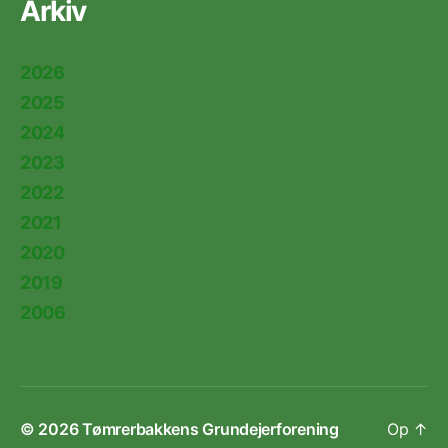
Arkiv
2026
2025
2024
2023
2022
2021
2020
2019
2006
© 2026
Tømrerbakkens Grundejerforening
Op
↑