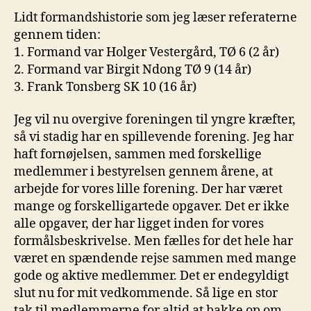
Lidt formandshistorie som jeg læser referaterne
gennem tiden:
1. Formand var Holger Vestergård, TØ 6 (2 år)
2. Formand var Birgit Ndong TØ 9 (14 år)
3. Frank Tonsberg SK 10 (16 år)
Jeg vil nu overgive foreningen til yngre kræfter,
så vi stadig har en spillevende forening. Jeg har
haft fornøjelsen, sammen med forskellige
medlemmer i bestyrelsen gennem årene, at
arbejde for vores lille forening. Der har været
mange og forskelligartede opgaver. Det er ikke
alle opgaver, der har ligget inden for vores
formålsbeskrivelse. Men fælles for det hele har
været en spændende rejse sammen med mange
gode og aktive medlemmer. Det er endegyldigt
slut nu for mit vedkommende. Så lige en stor
tak til medlemmerne for altid at bakke op om