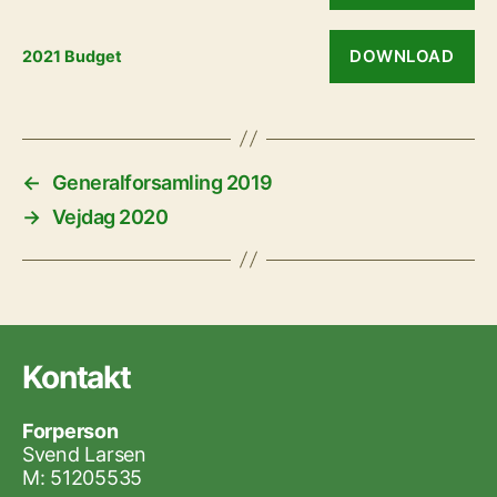
DOWNLOAD
2021 Budget
←
Generalforsamling 2019
→
Vejdag 2020
Kontakt
Forperson
Svend Larsen
M: 51205535