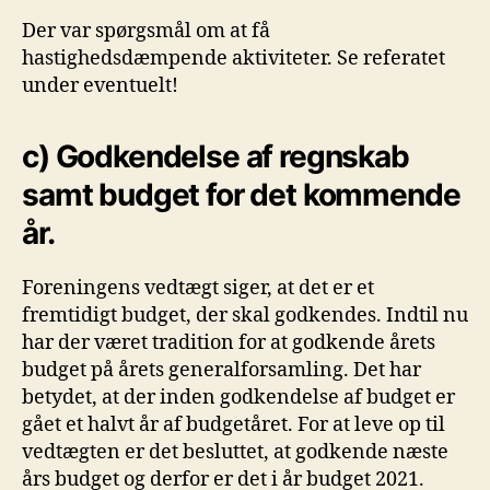
Der var spørgsmål om at få
hastighedsdæmpende aktiviteter. Se referatet
under eventuelt!
c) Godkendelse af regnskab
samt budget for det kommende
år.
Foreningens vedtægt siger, at det er et
fremtidigt budget, der skal godkendes. Indtil nu
har der været tradition for at godkende årets
budget på årets generalforsamling. Det har
betydet, at der inden godkendelse af budget er
gået et halvt år af budgetåret. For at leve op til
vedtægten er det besluttet, at godkende næste
års budget og derfor er det i år budget 2021.