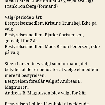
Steen Larsen (næstformand og vejansvarlig)
Frank Tonsberg (formand)
Valg (periode 2 år):
Bestyrelsesmedlem Kristine Trunshøj, ikke på
valg
Bestyrelsesmedlem Bjarke Christensen,
genvalgt for 2 år
Bestyrelsesmedlem Mads Bruun Pedersen, ikke
på valg
Steen Larsen blev valgt som formand, det
betyder, at der er behov for at vælge et medlem
mere til bestyrelsen.
Bestyrelsen foreslår valg af Andreas B.
Magnussen.
Andreas B. Magnussen blev valgt for 2 år.
Bestyrelsen holder, i henhold til gældende